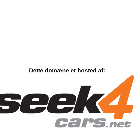
Dette domæne er hosted af: